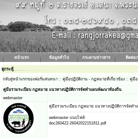
หน้าแรก
ข้อมูลทั่วไป
กระดานข่าวสาร
ติดต่อเ
ดูกระทู้
กลับสู่หน้าแรกของฟอรั่มสนทนา
:: คู่มือปฏิบัติงาน - กฏหมายที่เกี่ยวข้อง ::
คู่ม
คู่มือรวมระเบียบ กฏหมาย แนวทางปฏิบัติการจัดทำแผนพัฒนาท้องถิ่น
webmaster
คู่มือรวมระเบียบ กฏหมาย แนวทางปฏิบัติการจัดทำแ
webmaster แนบไฟล์:
doc260422-26042022151811.pdf