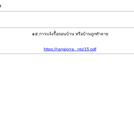
ย
๑๕.การแจ้งรื้อถอนบ้าน หรือบ้านถูกทำลาย
https://rangjorra...nts/15.pdf