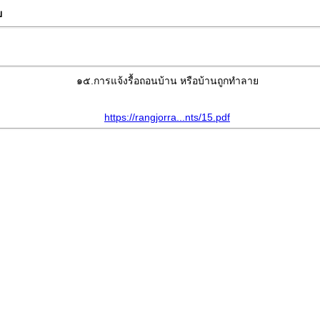
ย
๑๕.การแจ้งรื้อถอนบ้าน หรือบ้านถูกทำลาย
https://rangjorra...nts/15.pdf