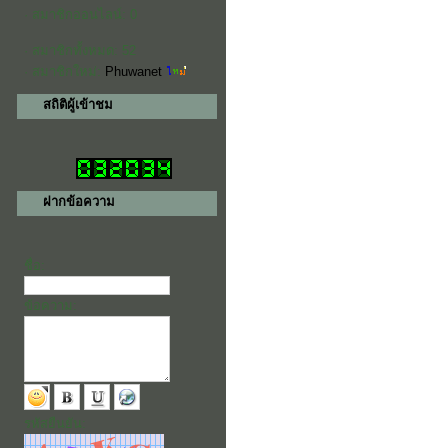
· สมาชิกออนไลน์: 0
· สมาชิกทั้งหมด: 52
· สมาชิกใหม่:
Phuwanet
สถิติผู้เข้าชม
ฝากข้อความ
ชื่อ:
ข้อความ:
รหัสยืนยัน: