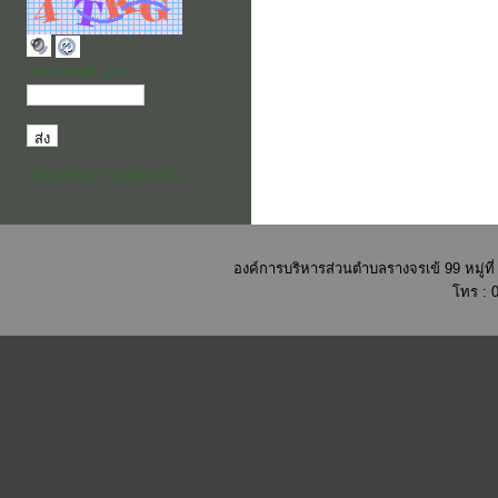
กรอกรหัสยืนยัน:
ยังไม่มีข้อความที่ส่งเข้ามา.
องค์การบริหารส่วนตำบลรางจรเข้ 99 หมู่ท
โทร : 