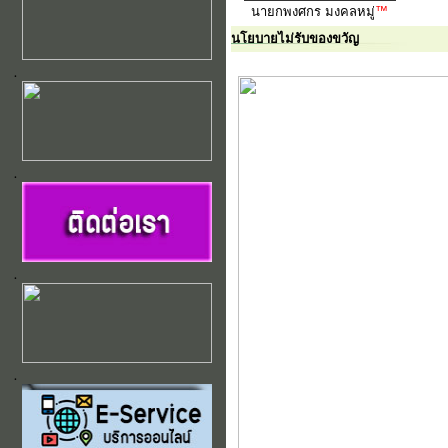
นายกพงศกร มงคลหมู่
™
นโยบายไม่รับของขวัญ