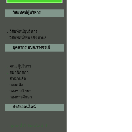
วิสัยทัศน์ผู้บริหาร
.
วิสัยทัศน์ผู้บริหาร
.
วิสัยทัศน์/พันธกิจตำบล
บุคลากร อบต.รางจรเข้
.
คณะผู้บริหาร
.
สมาชิกสภา
.
สำนักปลัด
.
กองคลัง
.
กองช่างโยธา
.
กองการศึกษา
กำลังออนไลน์
· บุคคลทั่วไปออนไลน์: 1